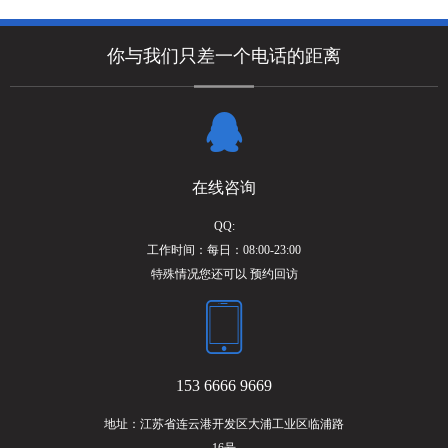
你与我们只差一个电话的距离

在线咨询
QQ:
工作时间：每日：08:00-23:00
特殊情况您还可以
预约回访

153 6666 9669
地址：江苏省连云港开发区大浦工业区临浦路